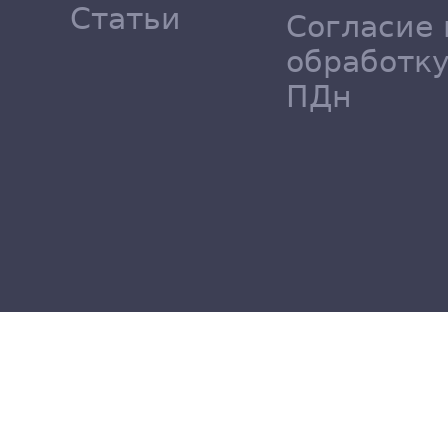
Статьи
Согласие 
обработк
ПДн