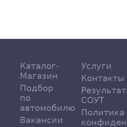
Каталог-
Услуги
Магазин
Контакты
Подбор
Результа
по
СОУТ
автомобилю
Политика
Вакансии
конфиден