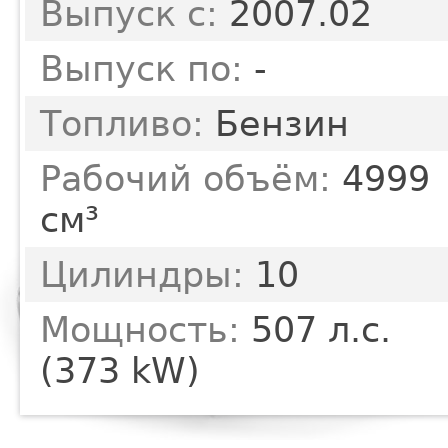
Выпуск с:
2007.02
Выпуск по:
-
Топливо:
Бензин
Рабочий объём:
4999
см³
Цилиндры:
10
Мощность:
507 л.с.
(373 kW)