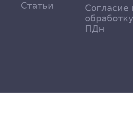
Статьи
Согласие 
обработк
ПДн