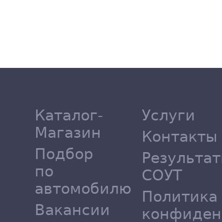
Каталог-
Услуги
Магазин
Контакты
Подбор
Результа
по
СОУТ
автомобилю
Политика
Вакансии
конфиден