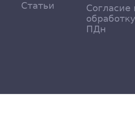
Статьи
Согласие 
обработк
ПДн