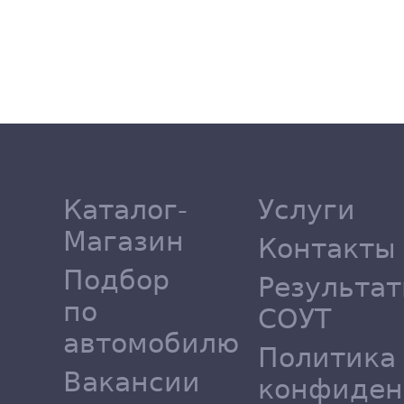
Каталог-
Услуги
Магазин
Контакты
Подбор
Результа
по
СОУТ
автомобилю
Политика
Вакансии
конфиден