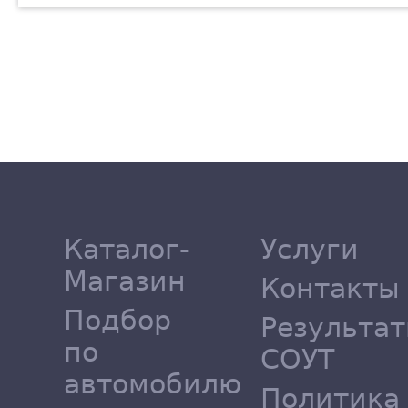
Каталог-
Услуги
Магазин
Контакты
Подбор
Результа
по
СОУТ
автомобилю
Политика