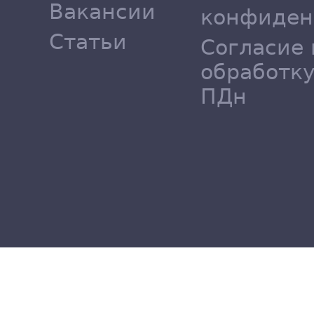
Вакансии
конфиден
Статьи
Согласие 
обработк
ПДн