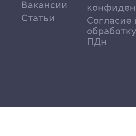
Вакансии
конфиден
Статьи
Согласие 
обработк
ПДн