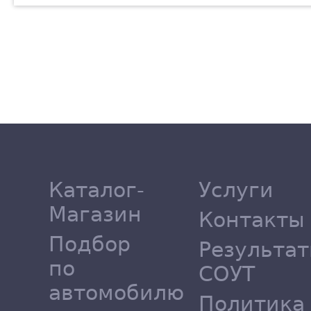
Каталог-
Услуги
Магазин
Контакты
Подбор
Результа
по
СОУТ
автомобилю
Политика