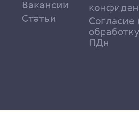
Вакансии
конфиден
Статьи
Согласие 
обработк
ПДн