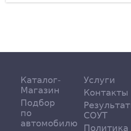
Каталог-
Услуги
Магазин
Контакты
Подбор
Результа
по
СОУТ
автомобилю
Политика