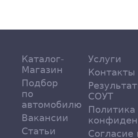
Каталог-
Услуги
Магазин
Контакты
Подбор
Результа
по
СОУТ
автомобилю
Политика
Вакансии
конфиден
Статьи
Согласие 