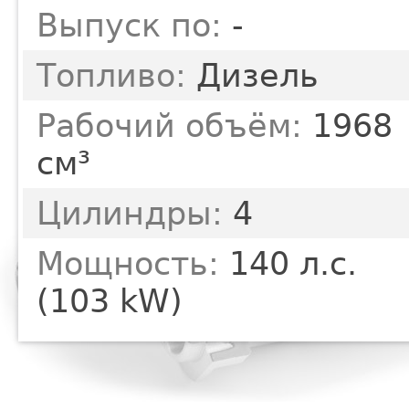
Выпуск по:
-
Топливо:
Дизель
Рабочий объём:
1968
см³
Цилиндры:
4
Мощность:
140 л.с.
(103 kW)