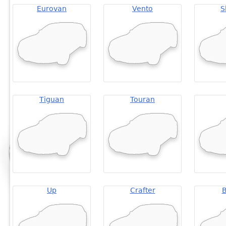
Eurovan
Vento
S
Tiguan
Touran
Up
Crafter
B