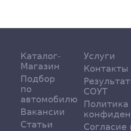
Каталог-
Услуги
Магазин
Контакты
Подбор
Результа
по
СОУТ
автомобилю
Политика
Вакансии
конфиден
Статьи
Согласие 