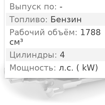
Выпуск по:
-
Топливо:
Бензин
Рабочий объём:
1788
см³
Цилиндры:
4
Мощность:
л.с. ( kW)