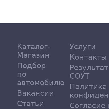
Каталог-
Услуги
Магазин
Контакты
Подбор
Результа
по
СОУТ
автомобилю
Политика
Вакансии
конфиден
Статьи
Согласие 