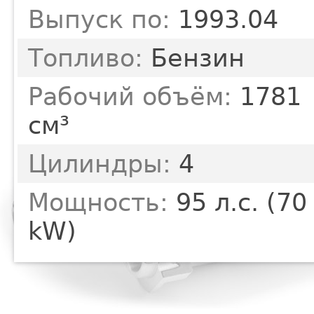
Выпуск по:
1993.04
Топливо:
Бензин
Рабочий объём:
1781
см³
Цилиндры:
4
Мощность:
95 л.с. (70
kW)