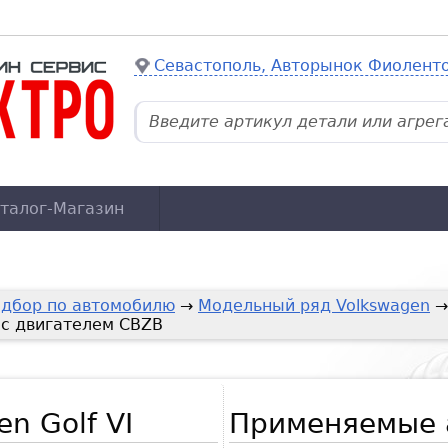
Севастополь, Авторынок Фиолент
талог-Магазин
дбор по автомобилю
→
Модельный ряд Volkswagen
I с двигателем CBZB
n Golf VI
Применяемые 