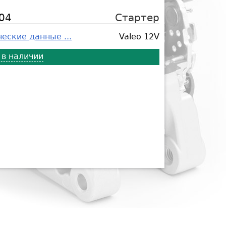
04
Стартер
еские данные ...
Valeo 12V
 в наличии