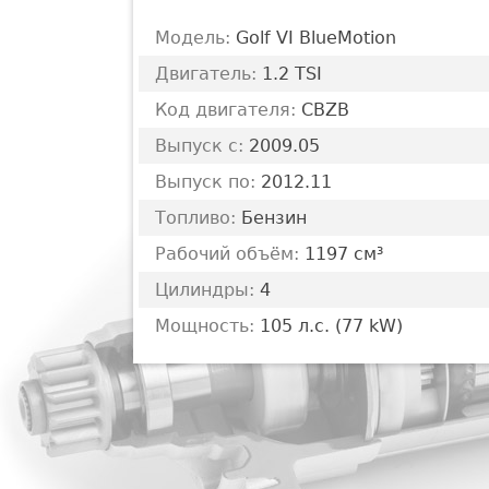
Модель:
Golf VI BlueMotion
Двигатель:
1.2 TSI
Код двигателя:
CBZB
Выпуск с:
2009.05
Выпуск по:
2012.11
Топливо:
Бензин
Рабочий объём:
1197 см³
Цилиндры:
4
Мощность:
105 л.с. (77 kW)