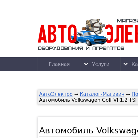
Главная
Услуги
Ка
АвтоЭлектро
→
Каталог-Магазин
→
По
Автомобиль Volkswagen Golf VI 1.2 TS
Автомобиль Volkswage