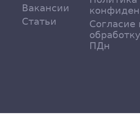
Вакансии
конфиден
Статьи
Согласие 
обработк
ПДн