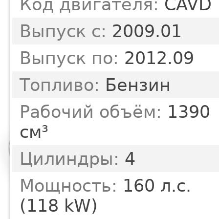
Код двигателя:
CAVD
Выпуск с:
2009.01
Выпуск по:
2012.09
Топливо:
Бензин
Рабочий объём:
1390
см³
Цилиндры:
4
Мощность:
160 л.с.
(118 kW)