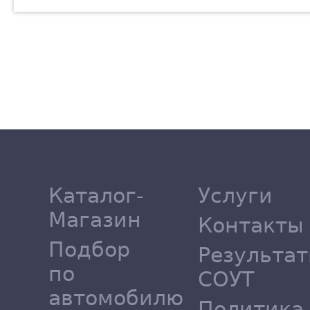
Каталог-
Услуги
Магазин
Контакты
Подбор
Результа
по
СОУТ
автомобилю
Политика