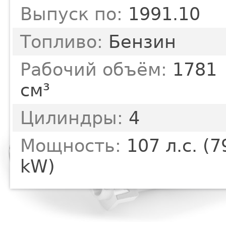
Выпуск по:
1991.10
Топливо:
Бензин
Рабочий объём:
1781
см³
Цилиндры:
4
Мощность:
107 л.с. (7
kW)