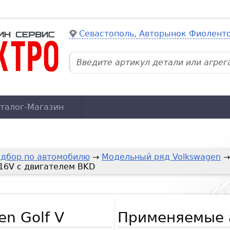
Севастополь, Авторынок Фиолент
талог-Магазин
дбор по автомобилю
→
Модельный ряд Volkswagen
 16V с двигателем BKD
n Golf V
Применяемые 