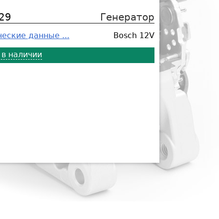
29
Генератор
еские данные ...
Bosch 12V
 в наличии