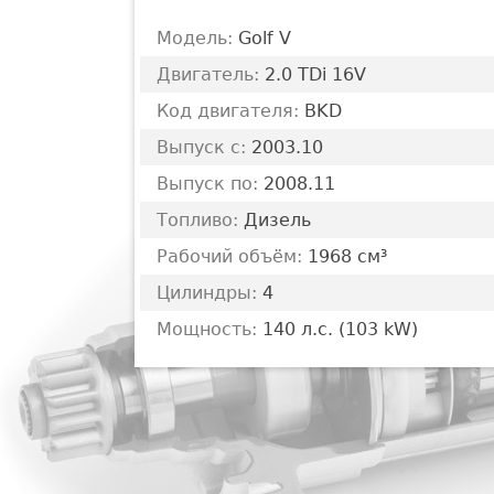
Модель:
Golf V
Двигатель:
2.0 TDi 16V
Код двигателя:
BKD
Выпуск с:
2003.10
Выпуск по:
2008.11
Топливо:
Дизель
Рабочий объём:
1968 см³
Цилиндры:
4
Мощность:
140 л.с. (103 kW)