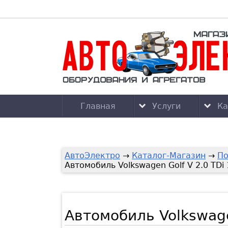
Главная
Услуги
Ка
АвтоЭлектро
→
Каталог-Магазин
→
По
Автомобиль Volkswagen Golf V 2.0 TDi
Автомобиль Volkswage