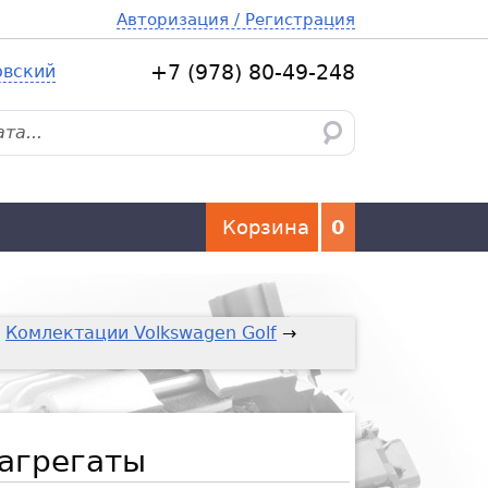
Авторизация / Регистрация
овский
+7 (978) 80-49-248
Корзина
0
→
Комлектации Volkswagen Golf
→
агрегаты