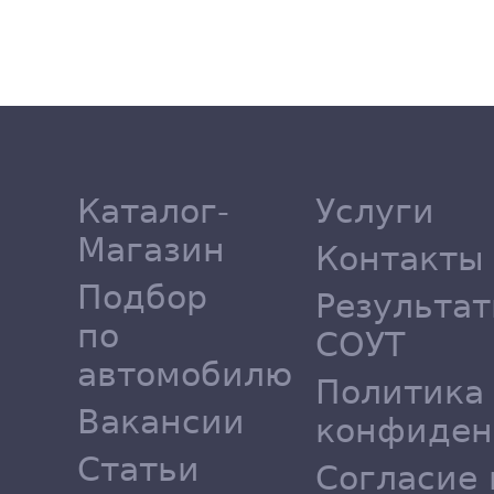
Каталог-
Услуги
Магазин
Контакты
Подбор
Результа
по
СОУТ
автомобилю
Политика
Вакансии
конфиден
Статьи
Согласие 