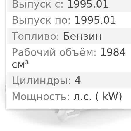
Выпуск с:
1995.01
Выпуск по:
1995.01
Топливо:
Бензин
Рабочий объём:
1984
см³
Цилиндры:
4
Мощность:
л.с. ( kW)