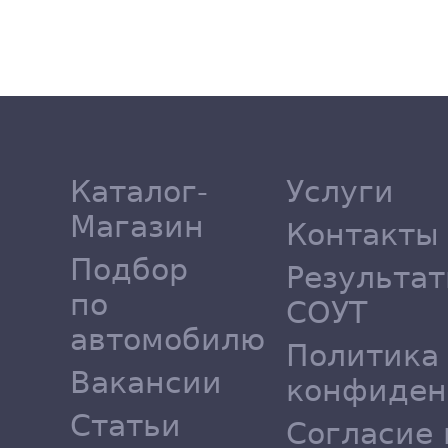
Каталог-
Услуги
Магазин
Контакты
Подбор
Результа
по
СОУТ
автомобилю
Политика
Вакансии
конфиден
Статьи
Согласие 