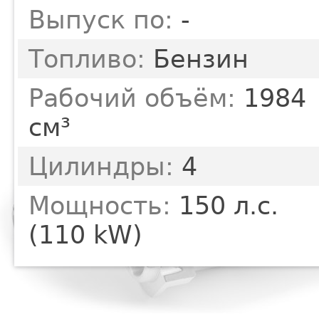
Выпуск по:
-
Топливо:
Бензин
Рабочий объём:
1984
см³
Цилиндры:
4
Мощность:
150 л.с.
(110 kW)