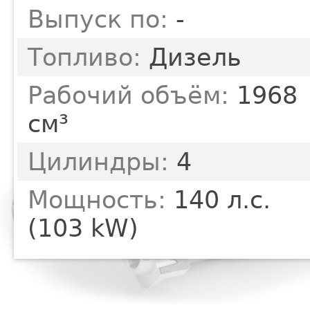
Выпуск по:
-
Топливо:
Дизель
Рабочий объём:
1968
см³
Цилиндры:
4
Мощность:
140 л.с.
(103 kW)