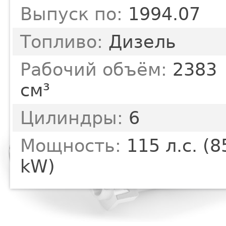
Выпуск по:
1994.07
Топливо:
Дизель
Рабочий объём:
2383
см³
Цилиндры:
6
Мощность:
115 л.с. (8
kW)